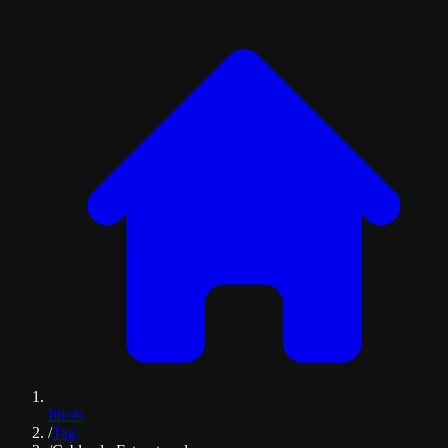
Inicio
/
Tag