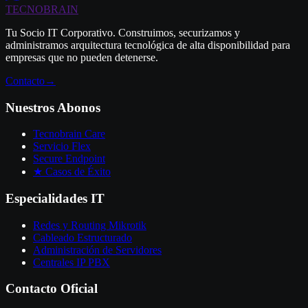
TECNO
BRAIN
Tu Socio IT Corporativo. Construimos, securizamos y
administramos arquitectura tecnológica de alta disponibilidad para
empresas que no pueden detenerse.
Contacto
→
Nuestros Abonos
Tecnobrain Care
Servicio Flex
Secure Endpoint
★ Casos de Éxito
Especialidades IT
Redes y Routing Mikrotik
Cableado Estructurado
Administración de Servidores
Centrales IP PBX
Contacto Oficial