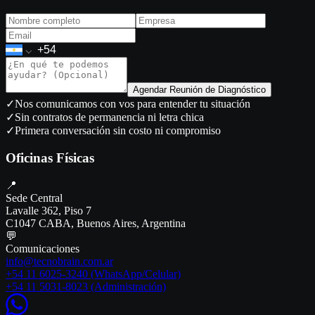
Agendar Reunión de Diagnóstico
✓
Nos comunicamos con vos para entender tu situación
✓
Sin contratos de permanencia ni letra chica
✓
Primera conversación sin costo ni compromiso
Oficinas Físicas
📍
Sede Central
Lavalle 362, Piso 7
C1047 CABA, Buenos Aires, Argentina
💬
Comunicaciones
info@tecnobrain.com.ar
+54 11 6025-3240
(WhatsApp/Celular)
+54 11 5031-8023 (Administración)