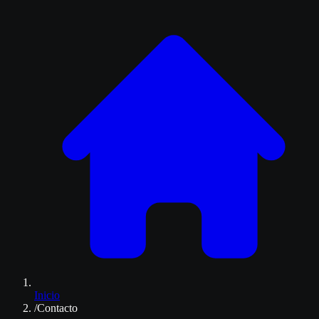
Inicio
/
Contacto