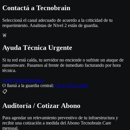
Contactá a
Tecnobrain
Seleccioná el canal adecuado de acuerdo a la criticidad de tu
requerimiento. Analistas de Nivel 2 están de guardia.
🚨
Ayuda Técnica Urgente
Si tu red está caída, tu servidor no enciende o sufriste un ataque de
ransomware. Pasamos al frente de inmediato facturando por hora
técnica.
Abrir Ticket Prioritario
O llamá a la guardia central:
+54 11 6025-3240
📋
Auditoría / Cotizar Abono
Para agendar un relevamiento preventivo de tu infraestructura y
recibir una cotización a medida del Abono Tecnobrain Care
mensual.