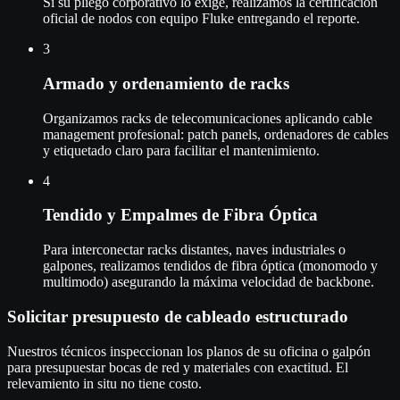
Si su pliego corporativo lo exige, realizamos la certificación
oficial de nodos con equipo Fluke entregando el reporte.
3
Armado y ordenamiento de racks
Organizamos racks de telecomunicaciones aplicando cable
management profesional: patch panels, ordenadores de cables
y etiquetado claro para facilitar el mantenimiento.
4
Tendido y Empalmes de Fibra Óptica
Para interconectar racks distantes, naves industriales o
galpones, realizamos tendidos de fibra óptica (monomodo y
multimodo) asegurando la máxima velocidad de backbone.
Solicitar presupuesto de cableado estructurado
Nuestros técnicos inspeccionan los planos de su oficina o galpón
para presupuestar bocas de red y materiales con exactitud. El
relevamiento in situ no tiene costo.