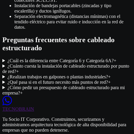
conectores SC/LC/ST.
Instalación de bandejas portacables (zincadas y tipo
escalerilla) y ductos ignífugos.
Separación electromagnética (distancias mínimas) con el
tendido eléctrico para evitar ruido e inducción en la red de
datos.
Preguntas frecuentes sobre cableado
estructurado
¿Cuál es la diferencia entre Categoría 6 y Categoría 6A?
+
¿Cuánto cuesta la instalación de cableado estructurado por punto
de red?
+
¿Realizan trabajos en galpones o plantas industriales?
+
¿Qué pasa si en el futuro necesito más puntos de red?
+
¿Cómo pedir un presupuesto de cableado estructurado para mi
empresa?
+
TECNO
BRAIN
Tu Socio IT Corporativo. Construimos, securizamos y
administramos arquitectura tecnológica de alta disponibilidad para
empresas que no pueden detenerse.