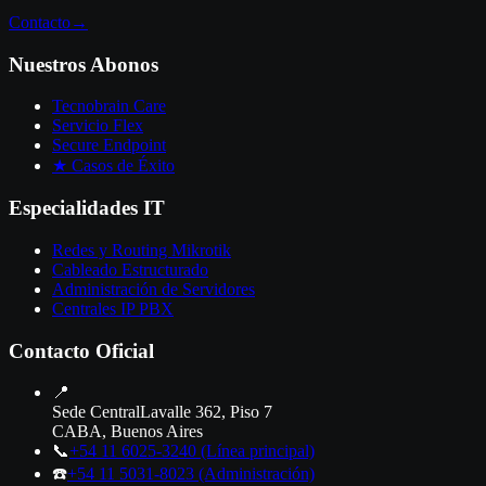
Contacto
→
Nuestros Abonos
Tecnobrain Care
Servicio Flex
Secure Endpoint
★ Casos de Éxito
Especialidades IT
Redes y Routing Mikrotik
Cableado Estructurado
Administración de Servidores
Centrales IP PBX
Contacto Oficial
📍
Sede Central
Lavalle 362, Piso 7
CABA, Buenos Aires
📞
+54 11 6025-3240
(Línea principal)
☎️
+54 11 5031-8023
(Administración)