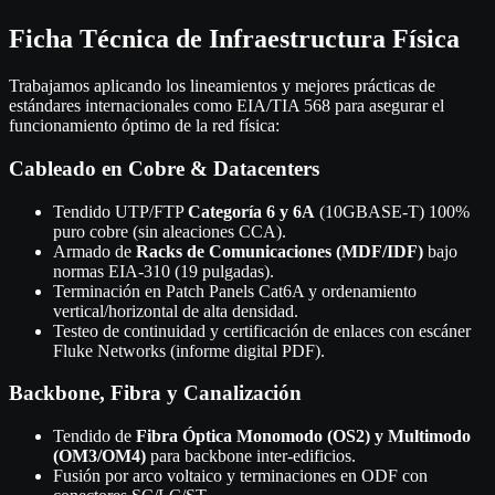
Ficha Técnica de Infraestructura Física
Trabajamos aplicando los lineamientos y mejores prácticas de
estándares internacionales como EIA/TIA 568 para asegurar el
funcionamiento óptimo de la red física:
Cableado en Cobre & Datacenters
Tendido UTP/FTP
Categoría 6 y 6A
(10GBASE-T) 100%
puro cobre (sin aleaciones CCA).
Armado de
Racks de Comunicaciones (MDF/IDF)
bajo
normas EIA-310 (19 pulgadas).
Terminación en Patch Panels Cat6A y ordenamiento
vertical/horizontal de alta densidad.
Testeo de continuidad y certificación de enlaces con escáner
Fluke Networks (informe digital PDF).
Backbone, Fibra y Canalización
Tendido de
Fibra Óptica Monomodo (OS2) y Multimodo
(OM3/OM4)
para backbone inter-edificios.
Fusión por arco voltaico y terminaciones en ODF con