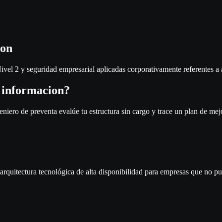
ion
 Nivel 2 y seguridad empresarial aplicadas corporativamente referentes a
a informacion
?
iero de preventa evalúe tu estructura sin cargo y trace un plan de mej
rquitectura tecnológica de alta disponibilidad para empresas que no pu