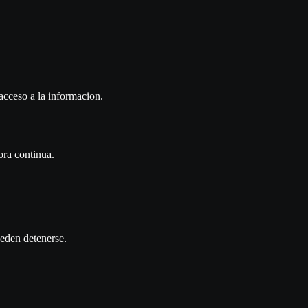
 acceso a la informacion.
ora continua.
eden detenerse.