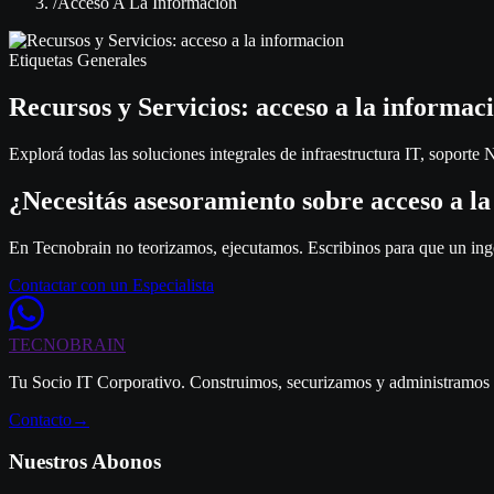
/
Acceso A La Informacion
Etiquetas Generales
Recursos y Servicios: acceso a la informac
Explorá todas las soluciones integrales de infraestructura IT, soporte
¿Necesitás asesoramiento sobre
acceso a l
En Tecnobrain no teorizamos, ejecutamos. Escribinos para que un ingen
Contactar con un Especialista
TECNO
BRAIN
Tu Socio IT Corporativo. Construimos, securizamos y administramos a
Contacto
→
Nuestros Abonos