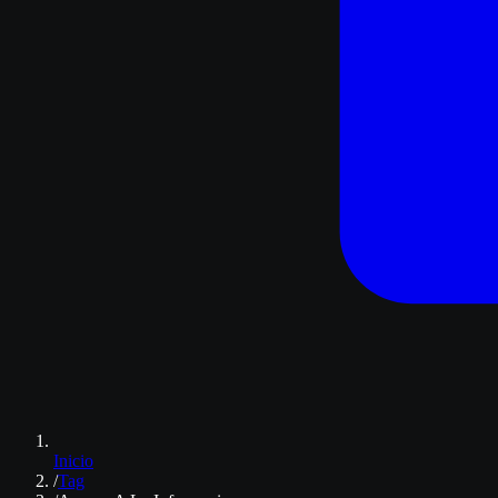
Inicio
/
Tag