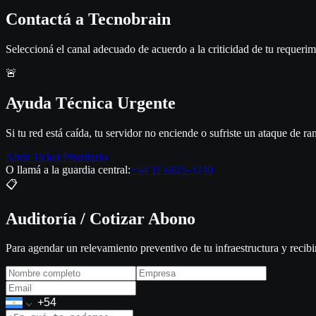
Contactá a
Tecnobrain
Seleccioná el canal adecuado de acuerdo a la criticidad de tu requerim
🚨
Ayuda Técnica Urgente
Si tu red está caída, tu servidor no enciende o sufriste un ataque de 
Abrir Ticket Prioritario
O llamá a la guardia central:
+54 11 6025-3240
📋
Auditoría / Cotizar Abono
Para agendar un relevamiento preventivo de tu infraestructura y reci