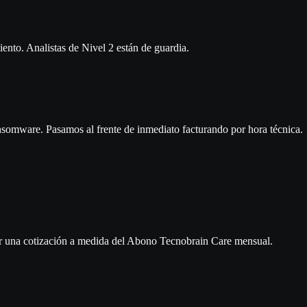
iento. Analistas de Nivel 2 están de guardia.
ransomware. Pasamos al frente de inmediato facturando por hora técnica.
bir una cotización a medida del Abono Tecnobrain Care mensual.