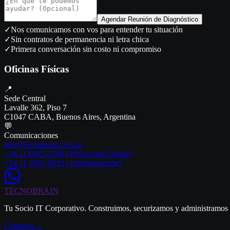
Agendar Reunión de Diagnóstico
✓
Nos comunicamos con vos para entender tu situación
✓
Sin contratos de permanencia ni letra chica
✓
Primera conversación sin costo ni compromiso
Oficinas Físicas
📍
Sede Central
Lavalle 362, Piso 7
C1047 CABA, Buenos Aires, Argentina
💬
Comunicaciones
info@tecnobrain.com.ar
+54 11 6025-3240
(WhatsApp/Celular)
+54 11 5031-8023 (Administración)
TECNO
BRAIN
Tu Socio IT Corporativo. Construimos, securizamos y administramos a
Contacto
→